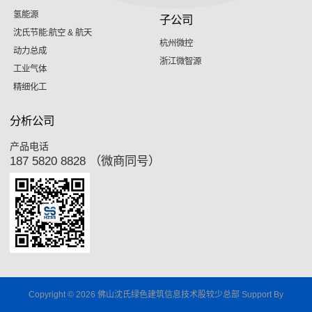
氢能源
子公司
沈氏节能:航空 & 航天
杭州微控
动力总成
浙江微智源
工业气体
精细化工
分析公司
产品电话
187 5820 8828 （微商同号）
Copyright © 2026 佛山沈氏绿色建筑信息技术股较少总部 Support By