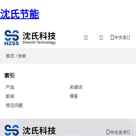
沈氏节能
中文名
首页
/ 检索
索引
产品
关键词
新闻
博客
常见问题
中文名字