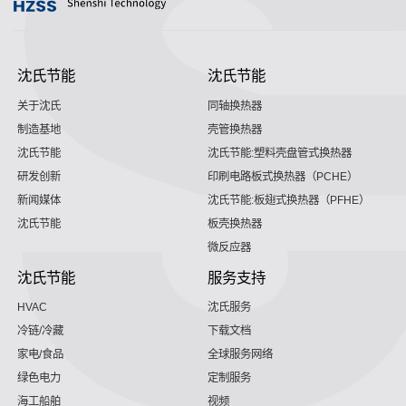
沈氏节能
沈氏节能
关于沈氏
同轴换热器
制造基地
壳管换热器
沈氏节能
沈氏节能:塑料壳盘管式换热器
研发创新
印刷电路板式换热器（PCHE）
新闻媒体
沈氏节能:板翅式换热器（PFHE）
沈氏节能
板壳换热器
微反应器
沈氏节能
服务支持
HVAC
沈氏服务
冷链/冷藏
下载文档
家电/食品
全球服务网络
绿色电力
定制服务
海工船舶
视频