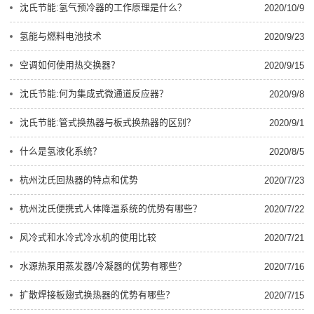
沈氏节能:氢气预冷器的工作原理是什么？
2020/10/9
氢能与燃料电池技术
2020/9/23
空调如何使用热交换器？
2020/9/15
沈氏节能:何为集成式微通道反应器？
2020/9/8
沈氏节能:管式换热器与板式换热器的区别？
2020/9/1
什么是氢液化系统？
2020/8/5
杭州沈氏回热器的特点和优势
2020/7/23
杭州沈氏便携式人体降温系统的优势有哪些？
2020/7/22
风冷式和水冷式冷水机的使用比较
2020/7/21
水源热泵用蒸发器/冷凝器的优势有哪些？
2020/7/16
扩散焊接板翅式换热器的优势有哪些？
2020/7/15