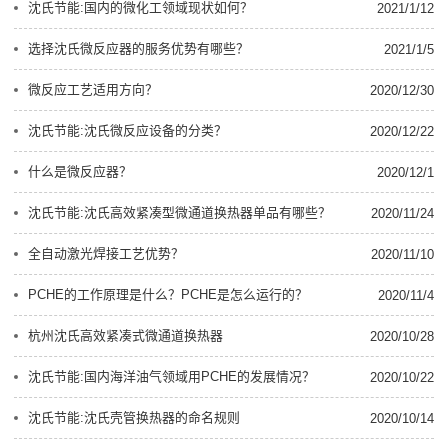
沈氏节能:国内的微化工领域现状如何？
2021/1/12
选择沈氏微反应器的服务优势有哪些？
2021/1/5
微反应工艺适用方向？
2020/12/30
沈氏节能:沈氏微反应设备的分类？
2020/12/22
什么是微反应器？
2020/12/1
沈氏节能:沈氏高效紧凑型微通道换热器单品有哪些？
2020/11/24
全自动激光焊接工艺优势？
2020/11/10
PCHE的工作原理是什么？PCHE是怎么运行的？
2020/11/4
杭州沈氏高效紧凑式微通道换热器
2020/10/28
沈氏节能:国内海洋油气领域用PCHE的发展情况？
2020/10/22
沈氏节能:沈氏壳管换热器的命名规则
2020/10/14