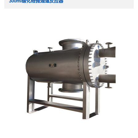
300ml碳化硅微通道反应器